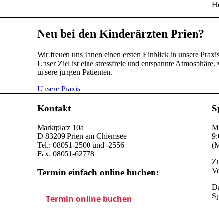
Ho
Neu bei den Kinderärzten Prien?
Wir freuen uns Ihnen einen ersten Einblick in unsere Prax
Unser Ziel ist eine stressfreie und entspannte Atmosphäre
unsere jungen Patienten.
Unsere Praxis
Kontakt
S
Marktplatz 10a
Mo
D-83209 Prien am Chiemsee
9:
Tel.: 08051-2500 und -2556
(M
Fax: 08051-62778
Zu
Ve
Termin einfach online buchen:
Da
Sp
Termin online buchen