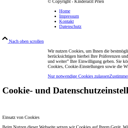
© Copyright - Kinderarzt Prien
Home
Impressum
Kontakt
Datenschutz
Nach oben scrollen
Wir nutzen Cookies, um Ihnen die bestmögl
berücksichtigen hierbei Ihre Präferenzen un
und weiter” Ihre Einwilligung geben. Sie kö
Cookies, Cookie-Einstellungen sowie die Wi
Nur notwendige Cookies zulassen
Zustimmen
Cookie- und Datenschutzeinstel
Einsatz von Cookies
Beim Nutzen dieser Webseite setzen wir Cookies auf Ihrem Gerät. Wi