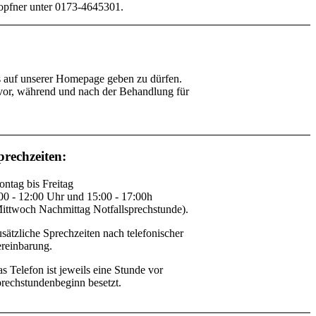
pfner unter 0173-4645301.
is auf unserer Homepage geben zu dürfen.
, vor, während und nach der Behandlung für
prechzeiten:
ntag bis Freitag
00 - 12:00 Uhr und 15:00 - 17:00h
ittwoch Nachmittag Notfallsprechstunde).
sätzliche Sprechzeiten nach telefonischer
reinbarung.
s Telefon ist jeweils eine Stunde vor
rechstundenbeginn besetzt.