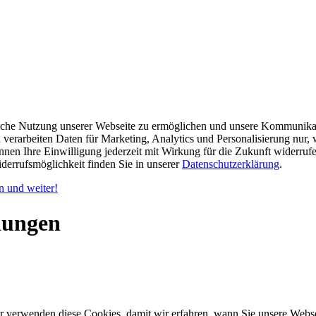
iche Nutzung unserer Webseite zu ermöglichen und unsere Kommunikat
d verarbeiten Daten für Marketing, Analytics und Personalisierung nu
nnen Ihre Einwilligung jederzeit mit Wirkung für die Zukunft widerru
derrufsmöglichkeit finden Sie in unserer
Datenschutzerklärung
.
 und weiter!
lungen
r verwenden diese Cookies, damit wir erfahren, wann Sie unsere Websei