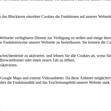
ss das Blockieren einzelner Cookies die Funktionen auf unserer Websei
 Webseite verfügbaren Dienste zur Verfügung zu stellen und einige ihr
die Funktionsweise unserer Webseite zu beeinflussen. Sie können die C
hrichtenleiste zu aktivieren, und lehnen Sie alle Cookies ab, wenn Si
 Browserfenster oder einen neuen Tab zu öffnen.
eaktivieren.
 Google Maps und externe Videoanbieter. Da diese Anbieter mögliche
ss dies die Funktionalität und das Erscheinungsbild unserer Website st
.