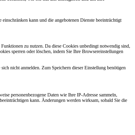
te einschränken kann und die angebotenen Dienste beeinträchtigt
er Funktionen zu nutzen. Da diese Cookies unbedingt notwendig sind,
ookies sperren oder löschen, indem Sie Ihre Browsereinstellungen
e sich nicht anmelden. Zum Speichern dieser Einstellung benötigen
rweise personenbezogene Daten wie Ihre IP-Adresse sammeln,
ark beeinträchtigen kann. Änderungen werden wirksam, sobald Sie die