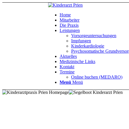
Home
Mitarbeiter
Die Praxis
Leistungen
Vorsorgeuntersuchungen
Impfungen
Kinderkardiologie
Psychosomatische Grundverso
Aktuelles
Medizinische Links
Kontakt
Termine
Online buchen (MEDARO)
Menü
Menü