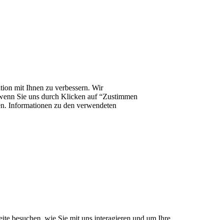
ion mit Ihnen zu verbessern. Wir
r, wenn Sie uns durch Klicken auf “Zustimmen
fen. Informationen zu den verwendeten
te besuchen, wie Sie mit uns interagieren und um Ihre